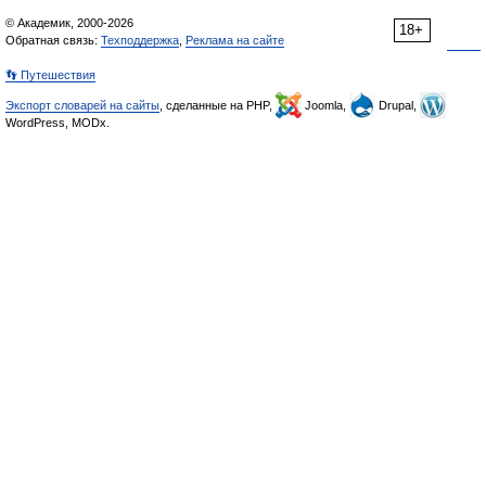
© Академик, 2000-2026
18+
Обратная связь:
Техподдержка
,
Реклама на сайте
👣 Путешествия
Экспорт словарей на сайты
, сделанные на PHP,
Joomla,
Drupal,
WordPress, MODx.