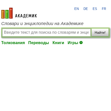
EN
DE
ES
FR
academic.ru
Словари и энциклопедии на Академике
Найти!
Толкования
Переводы
Книги
Игры ⚽