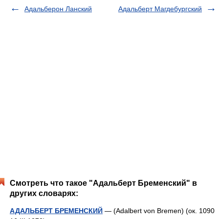
Адальберон Ланский
Адальберт Магдебургский
Смотреть что такое "Адальберт Бременский" в
других словарях:
АДАЛЬБЕРТ БРЕМЕНСКИЙ
— (Adalbert von Bremen) (ок. 1090